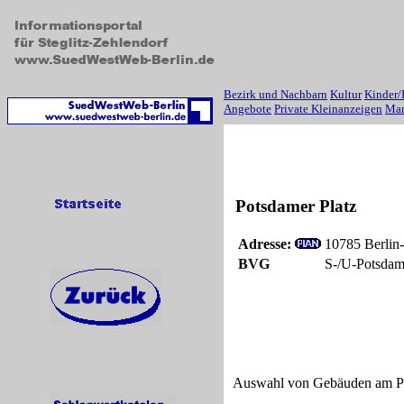
Bezirk und Nachbarn
Kultur
Kinder/
Angebote
Private Kleinanzeigen
Mar
Potsdamer Platz
Adresse:
10785 Berlin-
BVG
S-/U-Potsdam
Auswahl von Gebäuden am Po