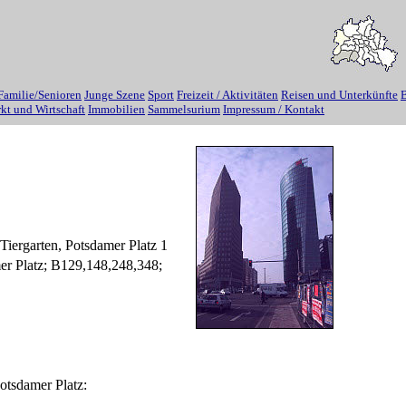
Familie/Senioren
Junge Szene
Sport
Freizeit / Aktivitäten
Reisen und Unterkünfte
B
kt und Wirtschaft
Immobilien
Sammelsurium
Impressum / Kontakt
Tiergarten, Potsdamer Platz 1
er Platz; B129,148,248,348;
tsdamer Platz: