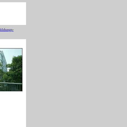
ildungs-