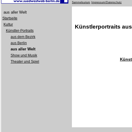
Sammelsurium
Impressum/Datenschutz
aus aller Welt
Startseite
Kultur
Künstlerportraits aus
Künstler-Portraits
aus dem Bezirk
aus Berlin
aus aller Welt
Show und Musik
Künst
Theater und Spiel
[0023/2D60]