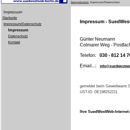
Sammelsurium
Impressum/Datenschutz
Impressum
Startseite
Impressum - SuedWest
Impressum/Datenschutz
Impressum
Datenschutz
Günter Neumann
Kontakt
Colmarer Weg - Postfac
Telefon:
030 - 812 14 7
Email...:
info@suedwestweb
gemeldet beim Gewerbeamt Ste
UST-ID: DE198252211
Ihre SuedWestWeb-Internet