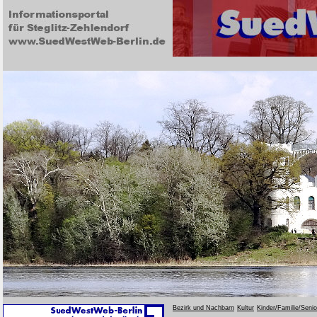
Bezirk und Nachbarn
Kultur
Kinder/Familie/Seni