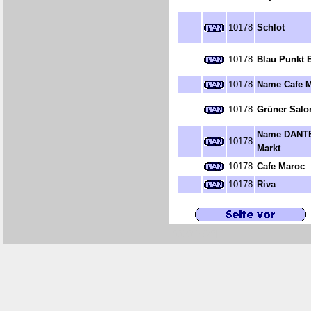
10178
Schlot
10178
Blau Punkt 
10178
Name Cafe 
10178
Grüner Salo
Name DANTE
10178
Markt
10178
Cafe Maroc
10178
Riva
[0090/S320]