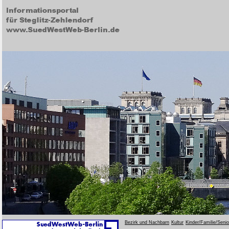
Bezirk und Nachbarn
Kultur
Kinder/Familie/Seni