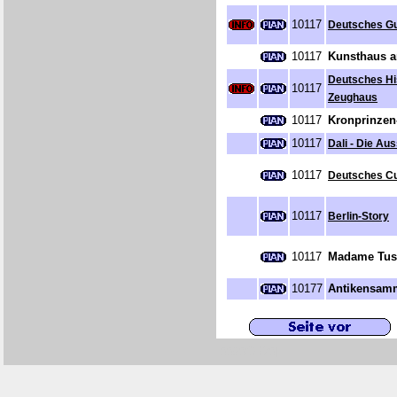
10117
Deutsches Gu
10117
Kunsthaus a
Deutsches Hi
10117
Zeughaus
10117
Kronprinzen
10117
Dali - Die Aus
10117
Deutsches C
10117
Berlin-Story
10117
Madame Tuss
10177
Antikensam
[0090/S320]