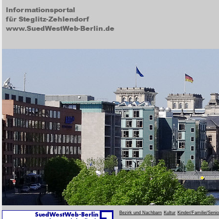
Bezirk und Nachbarn
Kultur
Kinder/Familie/Seni