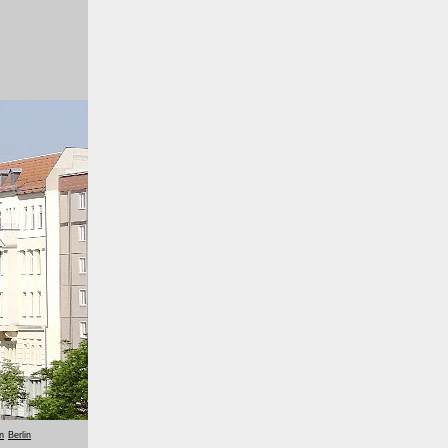
n
Berlin