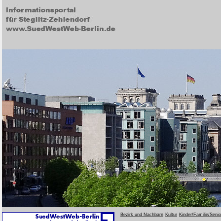
Bezirk und Nachbarn
Kultur
Kinder/Familie/Seni