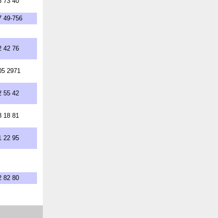
8 73 40
7 49-756
2 42 76
05 2971
2 55 42
8 18 81
1 22 95
2 82 80