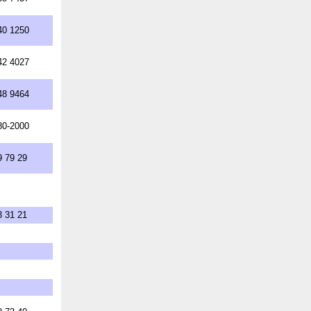
40 1250
42 4027
48 9464
80-2000
9 79 29
3 31 21