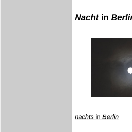
Nacht
in
Berli
nachts
in
Berlin