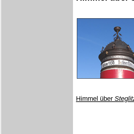
Himmel über
Stegli