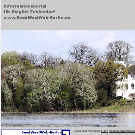
Bezirk und Nachbarn
Kultur
Kinder/Familie/Seni