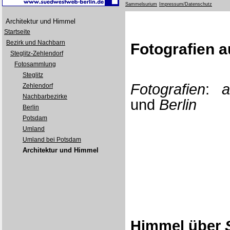
Sammelsurium
Impressum/Datenschutz
Architektur und Himmel
Startseite
Bezirk und Nachbarn
Fotografien a
Steglitz-Zehlendorf
Fotosammlung
Steglitz
Fotografien
:
a
Zehlendorf
Nachbarbezirke
und
Berlin
Berlin
Potsdam
Umland
Umland bei Potsdam
Architektur und Himmel
Himmel über