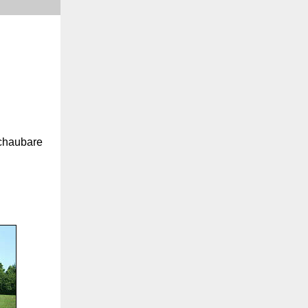
schaubare