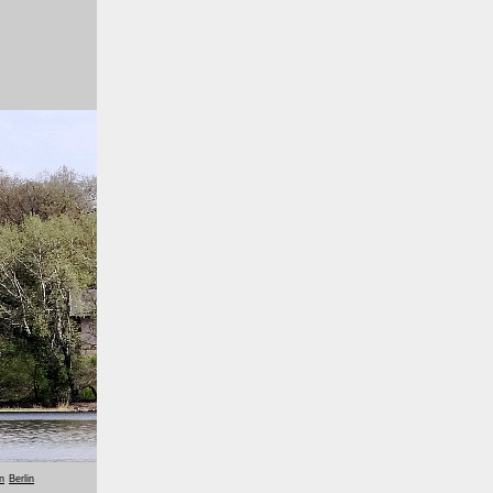
n
Berlin