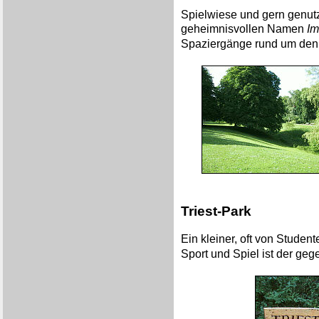
Spielwiese und gern genutz
geheimnisvollen Namen
Im
Spaziergänge rund um den 
Triest-Park
Ein kleiner, oft von Stude
Sport und Spiel ist der ge