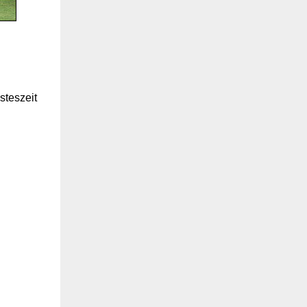
steszeit