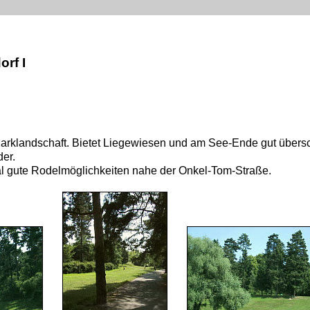
rf I
arklandschaft. Bietet Liegewiesen und am See-Ende gut über
der.
tal gute Rodelmöglichkeiten nahe der Onkel-Tom-Straße.