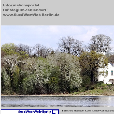
Bezirk und Nachbarn
Kultur
Kinder/Familie/Seni