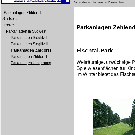
Sammelsurium
Impressum/Datenschutz
Parkanlagen Zhldorf I
Startseite
Freizeit
Parkanlagen Zehlendo
Parkanlagen in Südwest
Parkanlagen Steglitz I
Parkanlagen Steglitz II
Fischtal-Park
Parkanlagen Zhldorf I
Parkanlagen Zhldorf II
Weiträumige, urwüchsige P
Parkanlagen Umgebung
Spielwiesenflächen für Kin
Im Winter bietet das Fisch