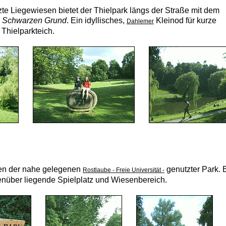
te Liegewiesen bietet der Thielpark längs der Straße mit dem
 Schwarzen Grund
. Ein idyllisches,
Kleinod für kurze
Dahlemer
Thielparkteich.
nten der nahe gelegenen
genutzter Park. B
Rostlaube - Freie Universität -
genüber liegende Spielplatz und Wiesenbereich.