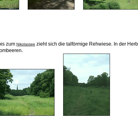
bis zum
zieht sich die talförmige Rehwiese. In der Herb
Nikolassee
 Brombeeren.