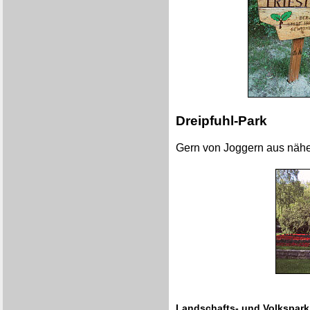
Dreipfuhl-Park
Gern von Joggern aus nähe
Landschafts- und Volkspark 