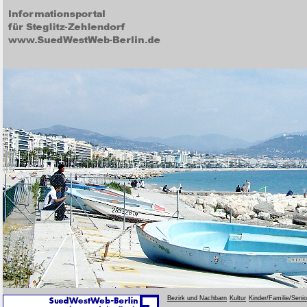
Bezirk und Nachbarn
Kultur
Kinder/Familie/Seni