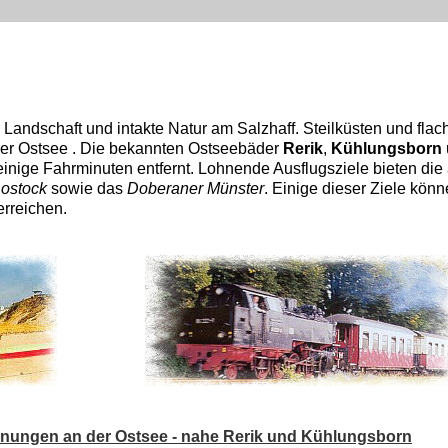
 Landschaft und intakte Natur am Salzhaff. Steilküsten und fla
der Ostsee . Die bekannten Ostseebäder
Rerik
,
Kühlungsborn
einige Fahrminuten entfernt. Lohnende Ausflugsziele bieten die 
ostock
sowie das
Doberaner Münster
. Einige dieser Ziele könn
rreichen.
nungen an der Ostsee - nahe Rerik und Kühlungsborn