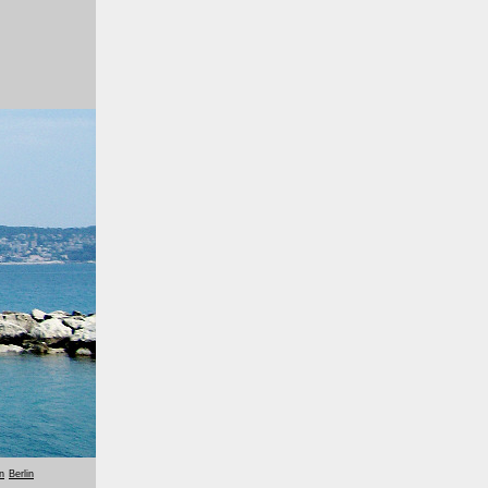
n
Berlin