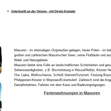
»
Unterkunft an der Ostsee - mit Direkt-Kontakt
Masuren - im ehemaligen
Ostpreußen
gelegen, heute Polen - ist bek
großen und zahlreichen Masurischen Seen, seine Flußläufe und a
Wald- und Naturgebiete.
Masuren bietet eine Fülle an landschaftlichen Schönheiten und ges
Sehenswürdigkeiten, z.B. Bischofsburg in Reszel/Rößel, Kloster Hei
/Sw. Lipka, Wolfsschanze, Schloß Steinort/Sztynort, Festung Boy
Philipponen-Kloster in Wojnowo/Eckertsdorf. Zahlreich sind die Ang
Dampferfahrten, Fahrten mit dem Kanu und Badevergnügungen.
Ferienwohnungen in Masuren