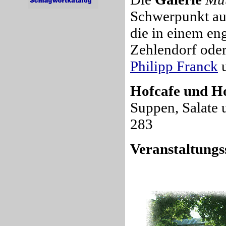
Schwerpunkt auf
die in einem e
Zehlendorf ode
Philipp Franck
u
Hofcafe und H
Suppen, Salate 
283
Veranstaltung