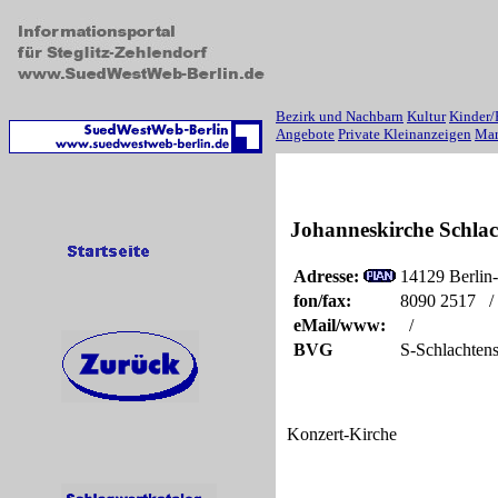
Bezirk und Nachbarn
Kultur
Kinder/
Angebote
Private Kleinanzeigen
Mar
Johanneskirche Schlac
Adresse:
14129 Berlin-
fon/fax:
8090 2517 /
eMail/www:
/
BVG
S-Schlachtens
Konzert-Kirche