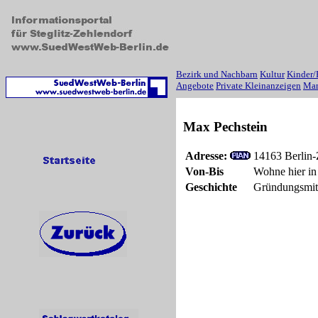
Bezirk und Nachbarn
Kultur
Kinder/
Angebote
Private Kleinanzeigen
Mar
Max Pechstein
Adresse:
14163 Berlin-
Von-Bis
Wohne hier in
Geschichte
Gründungsmitg