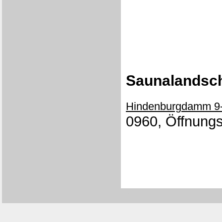
Saunalandsch
Hindenburgdamm 9
0960, Öffnungs
[0179/9460]