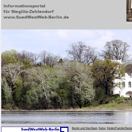
Bezirk und Nachbarn
Kultur
Kinder/Familie/Seni