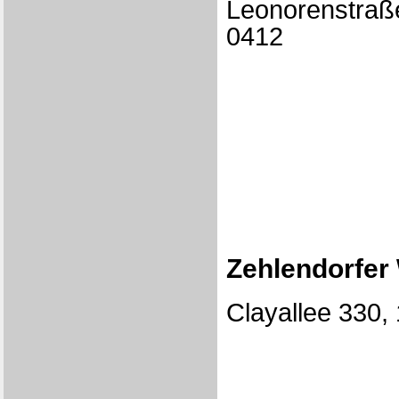
Leonorenstraße
0412
Zehlendorfer 
Clayallee 330,