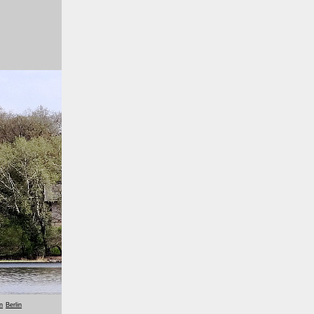
n
Berlin