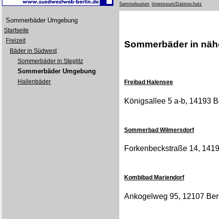
Sammelsurium
Impressum/Datenschutz
Sommerbäder Umgebung
Startseite
Freizeit
Sommerbäder in nä
Bäder in Südwest
Sommerbäder in Steglitz
Sommerbäder Umgebung
Hallenbäder
Freibad Halensee
Königsallee 5 a-b, 14193 B
Sommerbad Wilmersdorf
Forkenbeckstraße 14, 14199
Kombibad Mariendorf
Ankogelweg 95, 12107 Berl