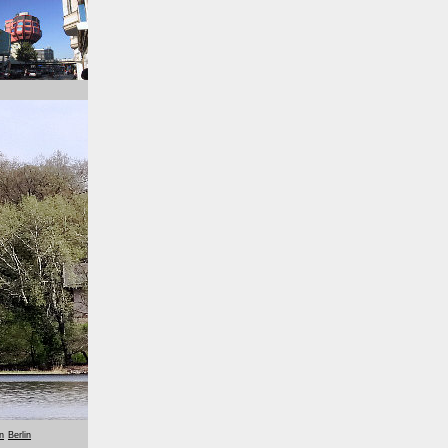
n
Berlin