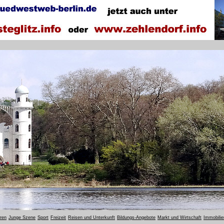
oren
Junge Szene
Sport
Freizeit
Reisen und Unterkunft
Bildungs-Angebote
Markt und Wirtschaft
Immobilie