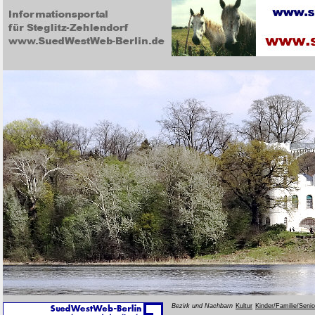
Bezirk und Nachbarn
Kultur
Kinder/Familie/Seni