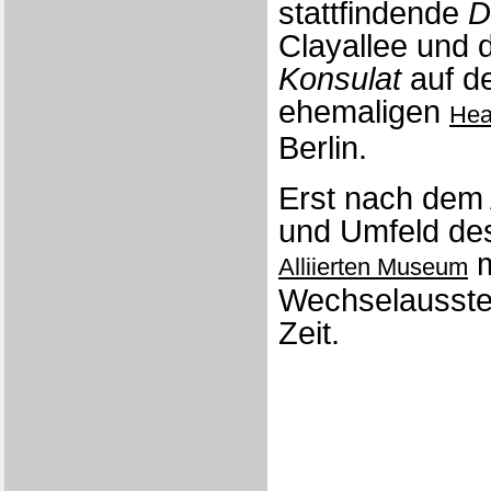
stattfindende
D
Clayallee und
Konsulat
auf d
ehemaligen
Hea
Berlin.
Erst nach dem 
und Umfeld des
m
Alliierten Museum
Wechselausstel
Zeit.