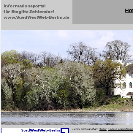
Hot
Bezirk und Nachbarn
Kultur
Kinder/Familie/Seni