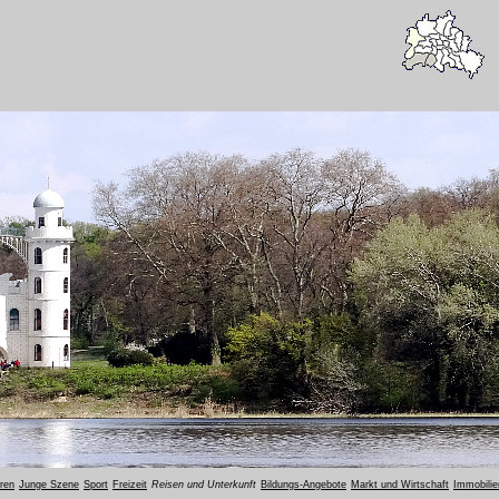
oren
Junge Szene
Sport
Freizeit
Reisen und Unterkunft
Bildungs-Angebote
Markt und Wirtschaft
Immobilie