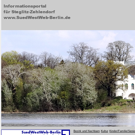
Bezirk und Nachbarn
Kultur
Kinder/Familie/Seni