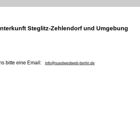
Unterkunft Steglitz-Zehlendorf und Umgebung
ns bitte eine Email:
info@suedwestweb-berlin.de