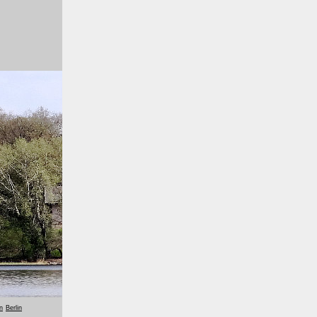
n
Berlin