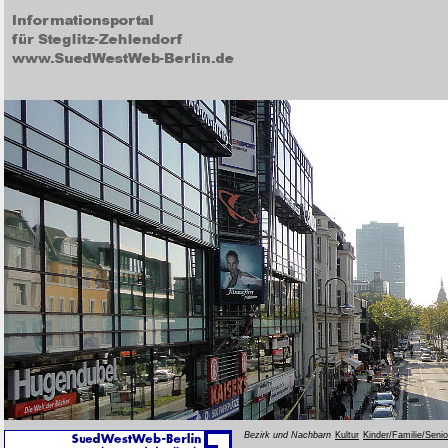
Bezirk und Nachbarn
Kultur
Kinder/Familie/Seni