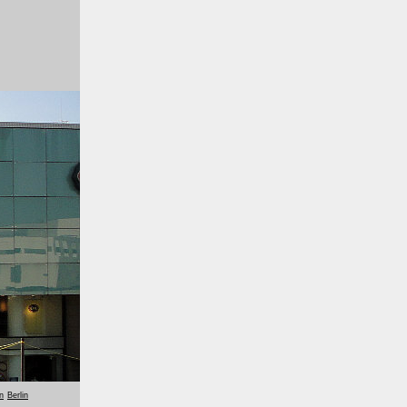
n
Berlin