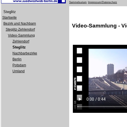
Sammelsurium
Impressum/Datenschutz
Steglitz
Startseite
Bezirk und Nachbarn
Video-Sammlung - V
Steglitz-Zehlendorf
Video-Sammlung
Zehlendorf
Steglitz
Nachbarbezirke
Berlin
Potsdam
Umland