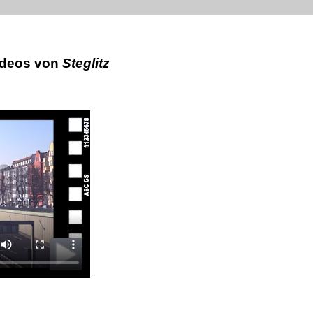
ideos von
Steglitz