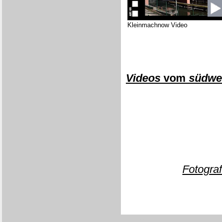
Kleinmachnow Video
Videos
vom
südwes
Fotograf
[0547/11YU]