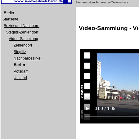
Sammelsurium
Impressum/Datenschutz
Berlin
Startseite
Bezirk und Nachbarn
Video-Sammlung - V
Steglitz-Zehlendorf
Video-Sammlung
Zehlendorf
Steglitz
Nachbarbezirke
Berlin
Potsdam
Umland