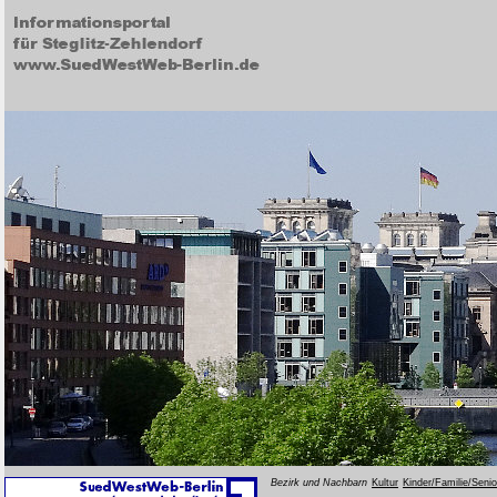
Bezirk und Nachbarn
Kultur
Kinder/Familie/Seni