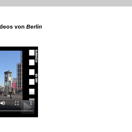
ideos von
Berlin