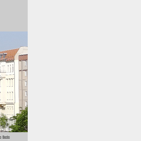
n
Berlin