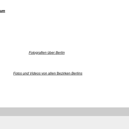
rum
Fotografien
über
Berlin
Fotos und Videos
von allen Bezirken
Berlins