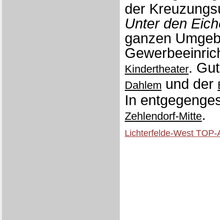
der Kreuzung
Unter den Eic
ganzen Umgebu
Gewerbeeinrich
. Gu
Kindertheater
und der
Dahlem
In entgegenges
.
Zehlendorf-Mitte
Lichterfelde-West TOP-