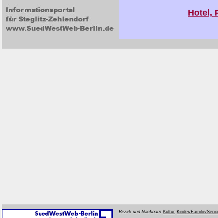
Hotel, 
Bezirk und Nachbarn
Kultur
Kinder/Familie/Seni