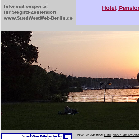
Hotel, Pensio
Bezirk und Nachbarn
Kultur
Kinder/Familie/Seni