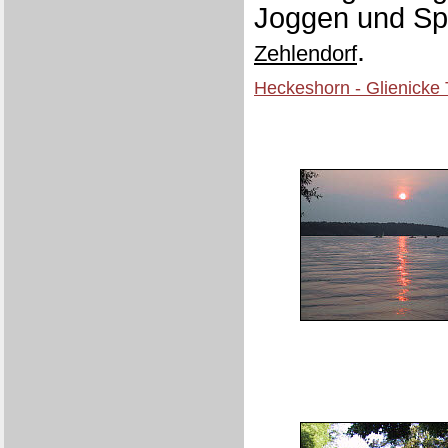
Joggen und Sp
.
Zehlendorf
Heckeshorn - Glienick