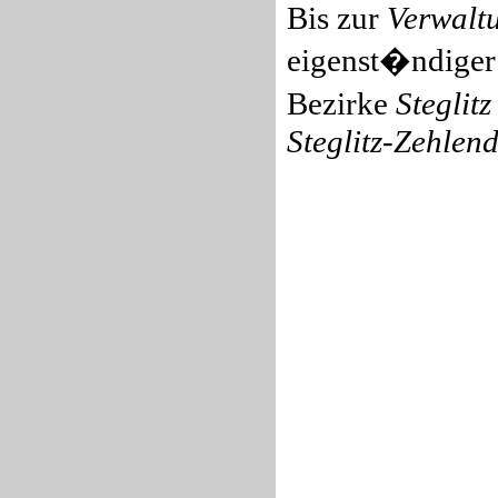
Bis zur
Verwalt
eigenst�ndiger 
Bezirke
Steglitz
Steglitz-Zehlend