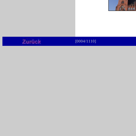
[0004/1110]