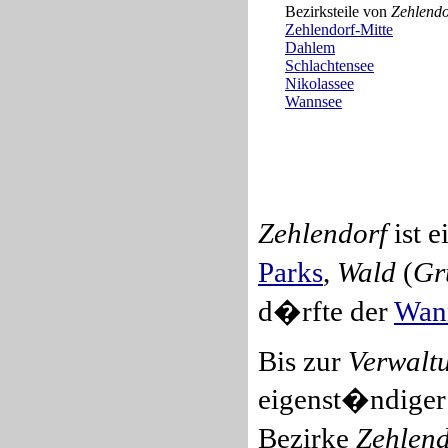
Bezirksteile von
Zehlendo
Zehlendorf-Mitte
Dahlem
Schlachtensee
Nikolassee
Wannsee
Zehlendorf
ist e
Parks
,
Wald
(
Gr
d�rfte der
Wan
Bis zur
Verwalt
eigenst�ndiger 
Bezirke
Zehlend