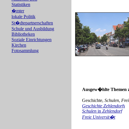
Statistiken
�mter
lokale Politik
St�dtepartnerschaften
Schule und Ausbildung
Bibliotheken
Soziale Einrichtungen
Kirchen
Fotosammlung
Ausgew�hlte Themen 
Geschichte,
Schulen
,
Fre
Geschichte Zehlendorfs
Schulen
in
Zehlendorf
Freie Universit�t